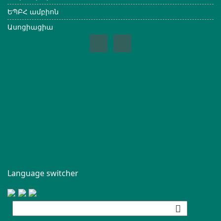
ԵՊԲՀ ամբիոն
Ասոցիացիա
Language switcher