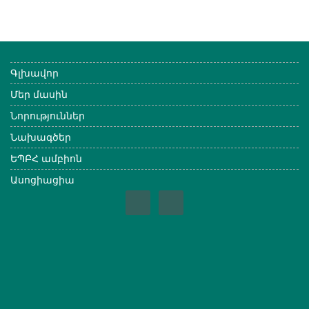
Գլխավոր
Մեր մասին
Նորություններ
Նախագծեր
ԵՊԲՀ ամբիոն
Ասոցիացիա