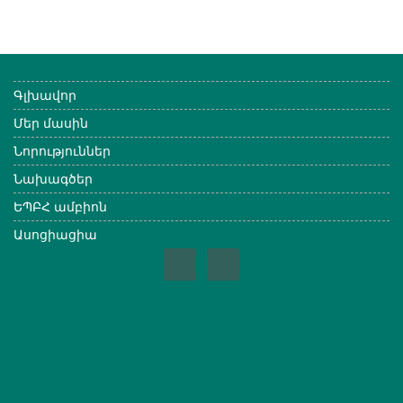
Գլխավոր
Մեր մասին
Նորություններ
Նախագծեր
ԵՊԲՀ ամբիոն
Ասոցիացիա