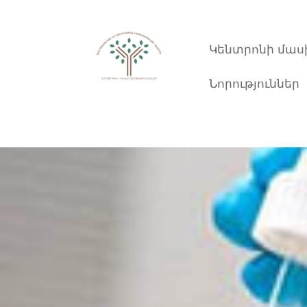
Skip
to
content
Կենտրոնի մաս
Նորություններ