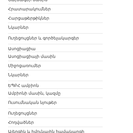
Հրատարակումներ
Հարցաթերթիկներ
Նկարներ
Ուղեցույցներ և գործելակարգեր
Ասոցիացիա
Ասոցիացիայի մասին
Միջոցառումեր
Նկարներ
ԵՊԲՀ ամբիոն
Ամբիոնի մասին, կազմը
Ուսումնական նյութեր
Ուղեցույցներ
Հոդվածներ
Ալերգիկ և իմունային համակարգի