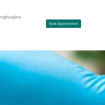
սոցիացիա
Book Appointment